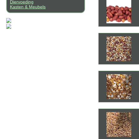
Diervoeding
Kasten & Meubels