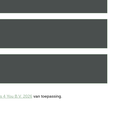
 4 You B.V. 2026
van toepassing.